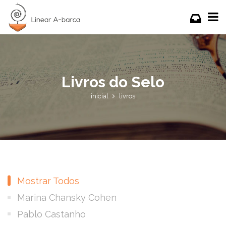
Livros do Selo
inicial
livros
Mostrar Todos
Marina Chansky Cohen
Pablo Castanho